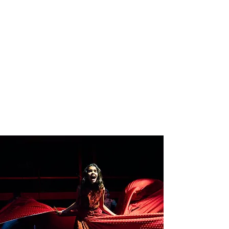
WEST
CHILD
SCHOOL
STORY