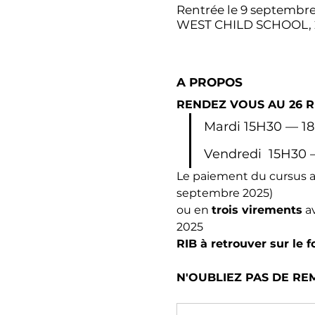
Rentrée le 9 septembr
WEST CHILD SCHOOL, 26 
A PROPOS
RENDEZ VOUS AU 26 RU
Mardi 15H30 — 1
Vendredi  15H30 
Le paiement du cursus an
septembre 2025) 
ou en 
trois virements
 a
2025
RIB à retrouver sur le f
N'OUBLIEZ PAS DE REM