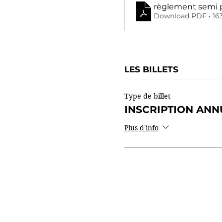
règlement semi 
Download PDF • 16
LES BILLETS
Type de billet
INSCRIPTION ANN
Plus d'info