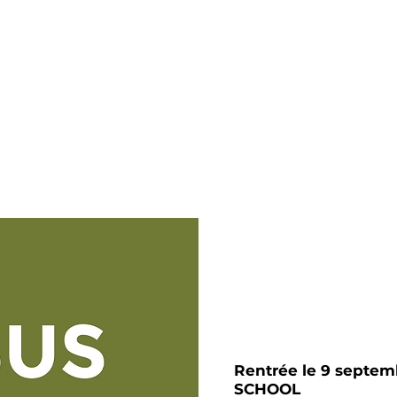
EST CHI
HOOL ST
SUS SEMI-PRO
ATELIERS LOISIRS
BILLETTERIE
VIN
Rentrée le 9 septe
SCHOOL