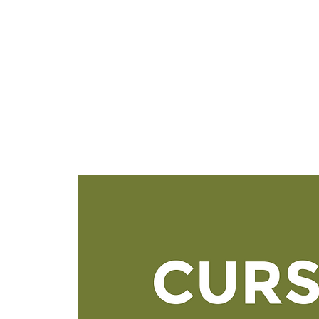
W
SC
HOME
L'ÉCOLE
LES CUR