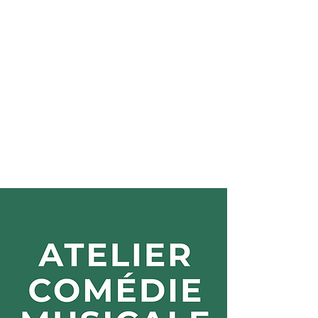
WEST
CHILD
SCHOOL
STORY