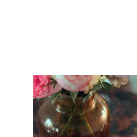
W
SC
HOME
L'ÉCOLE
LES CUR